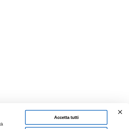
Accetta tutti
tà