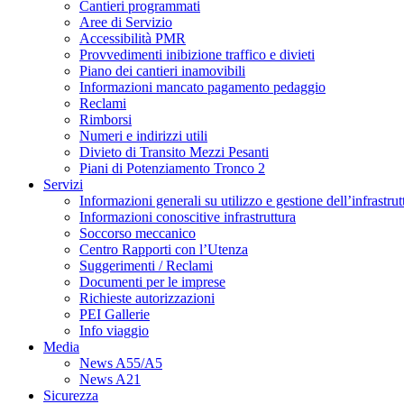
Cantieri programmati
Aree di Servizio
Accessibilità PMR
Provvedimenti inibizione traffico e divieti
Piano dei cantieri inamovibili
Informazioni mancato pagamento pedaggio
Reclami
Rimborsi
Numeri e indirizzi utili
Divieto di Transito Mezzi Pesanti
Piani di Potenziamento Tronco 2
Servizi
Informazioni generali su utilizzo e gestione dell’infrastrut
Informazioni conoscitive infrastruttura
Soccorso meccanico
Centro Rapporti con l’Utenza
Suggerimenti / Reclami
Documenti per le imprese
Richieste autorizzazioni
PEI Gallerie
Info viaggio
Media
News A55/A5
News A21
Sicurezza