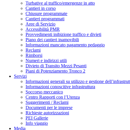
Turbative al traffico/emergenze in atto
Cantieri in corso
Chiusure programmate
Cantieri programmati
Aree di Servizio
Accessibilità PMR
Provvedimenti inibizione traffico e divieti
Piano dei cantieri inamovibili
Informazioni mancato pagamento pedaggio
Reclami
Rimborsi
Numeri e indirizzi utili
Divieto di Transito Mezzi Pesanti
Piani di Potenziamento Tronco 2
Servizi
Informazioni generali su utilizzo e gestione dell’infrastrut
Informazioni conoscitive infrastruttura
Soccorso meccanico
Centro Rapporti con l’Utenza
Suggerimenti / Reclami
Documenti per le imprese
Richieste autorizzazioni
PEI Gallerie
Info viaggio
Media